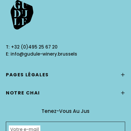
T:
+32 (0)495 25 67 20
E:
info@gudule-winery.brussels
PAGES LÉGALES
NOTRE CHAI
Tenez-Vous Au Jus
Votre e-mail