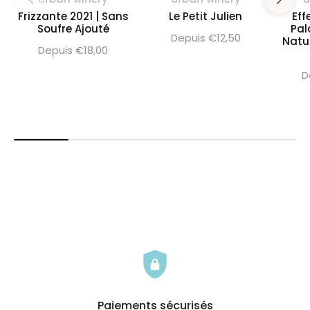
Frizzante 2021 | Sans
Le Petit Julien
Eff
Soufre Ajouté
Pal
Depuis €12,50
Natu
Depuis €18,00
D
Paiements sécurisés