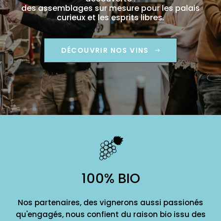
des assemblages sur mesure pour les palais
curieux et les esprits libres.
DÉCOUVRIR NOS VINS
100% BIO
Nos partenaires, des vignerons aussi passionés
qu'engagés, nous confient du raison bio issu des