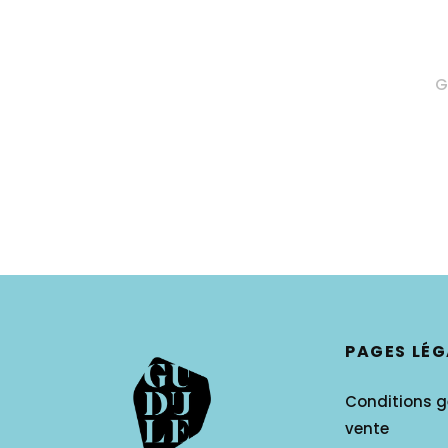
G
PAGES LÉG
Conditions g
vente