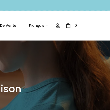
Français
0
 De Vente
Panier
aison