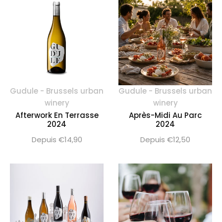
Gudule - Brussels urban
Gudule - Brussels urban
winery
winery
Afterwork En Terrasse
Après-Midi Au Parc
2024
2024
Depuis €14,90
Depuis €12,50