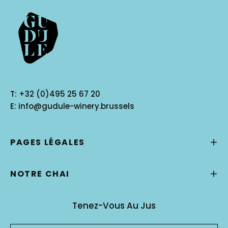
T:
+32 (0)495 25 67 20
E:
info@gudule-winery.brussels
PAGES LÉGALES
NOTRE CHAI
Tenez-Vous Au Jus