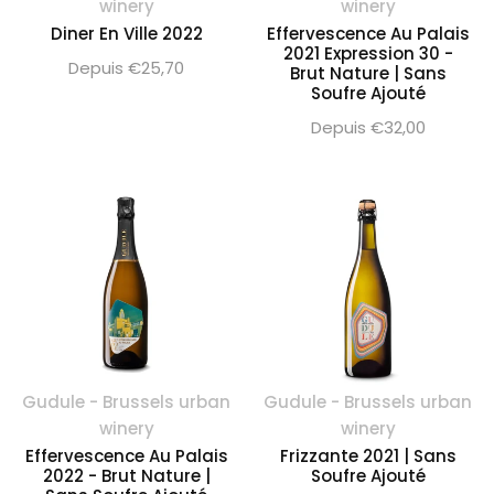
winery
winery
Diner En Ville 2022
Effervescence Au Palais
2021 Expression 30 -
Depuis €25,70
Brut Nature | Sans
Soufre Ajouté
Depuis €32,00
Gudule - Brussels urban
Gudule - Brussels urban
winery
winery
Effervescence Au Palais
Frizzante 2021 | Sans
2022 - Brut Nature |
Soufre Ajouté