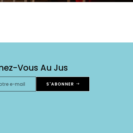
nez-Vous Au Jus
otre e-mail
S'ABONNER