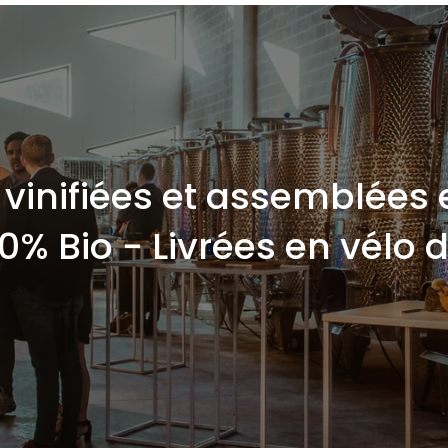
vinifiées et assemblées 
00% Bio - Livrées en vélo 