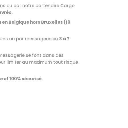
ins ou par notre partenaire Cargo
uvrés.
n en Belgique hors Bruxelles (19
soins ou par messagerie en
3 à 7
 messagerie se font dans des
our limiter au maximum tout risque
 et 100% sécurisé.