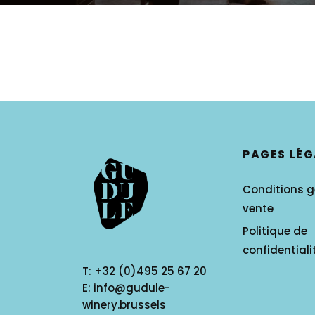
PAGES LÉG
Conditions g
vente
Politique de
confidentiali
T:
+32 (0)495 25 67 20
E:
info@gudule-
winery.brussels