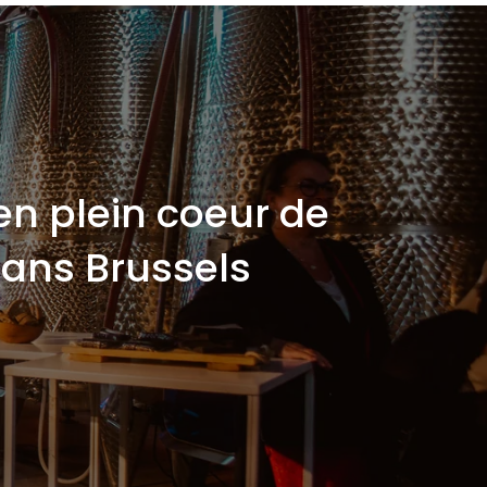
en plein coeur de
dans Brussels