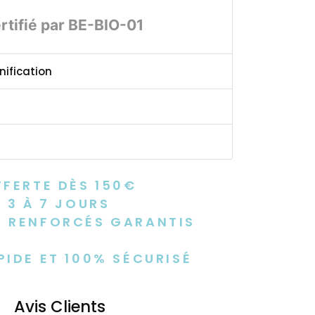
rtifié par BE-BIO-01
nification
FFERTE DÈS 150€
 3 À 7 JOURS
 RENFORCÉS GARANTIS
PIDE ET 100% SÉCURISÉ
Avis Clients