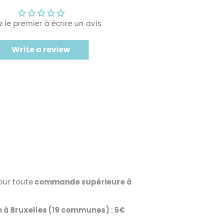
 le premier à écrire un avis
Write a review
our toute
commande supérieure à
on à Bruxelles (19 communes) : 6€