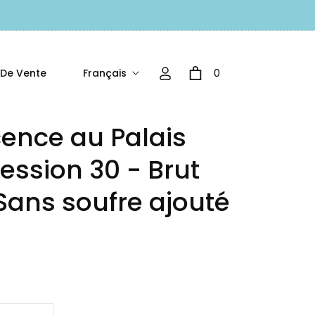
Français
0
 De Vente
Panier
cence au Palais
ession 30 - Brut
 Sans soufre ajouté