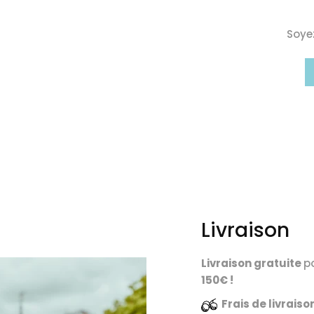
Soyez
Livraison
Livraison gratuite
p
150€ !
Frais de livrais